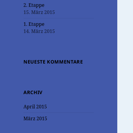
2. Etappe
15. März 2015
1. Etappe
14. März 2015
NEUESTE KOMMENTARE
ARCHIV
April 2015
März 2015