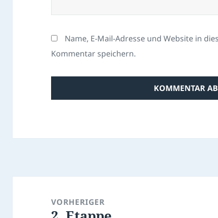
Name, E-Mail-Adresse und Website in di
Kommentar speichern.
Beitragsnavigation
VORHERIGER
2. Etappe
Vorheriger