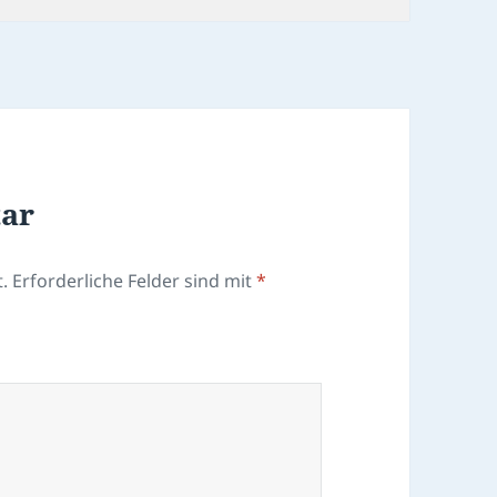
tar
.
Erforderliche Felder sind mit
*