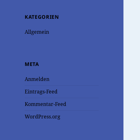
KATEGORIEN
Allgemein
META
Anmelden
Eintrags-Feed
Kommentar-Feed
WordPress.org