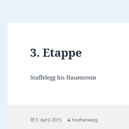
3. Etappe
Staffelegg bis Hauenstein
Veröffentlicht
Autor
5. April 2015
hoehenweg
am