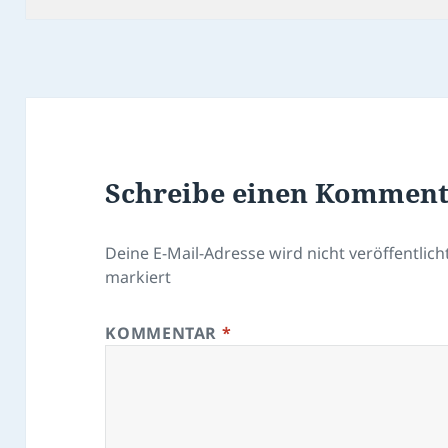
Schreibe einen Kommen
Deine E-Mail-Adresse wird nicht veröffentlicht
markiert
KOMMENTAR
*